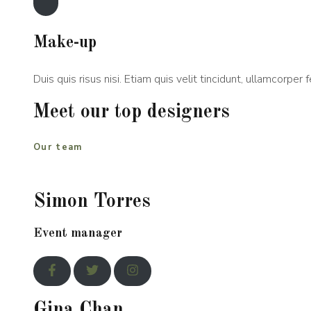
Make-up
Duis quis risus nisi. Etiam quis velit tincidunt, ullamcorper fe
Meet our top designers
Our team
Simon Torres
Event manager
Gina Chan