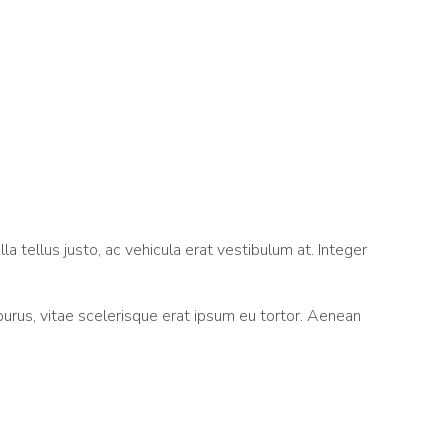
illa tellus justo, ac vehicula erat vestibulum at. Integer
purus, vitae scelerisque erat ipsum eu tortor. Aenean