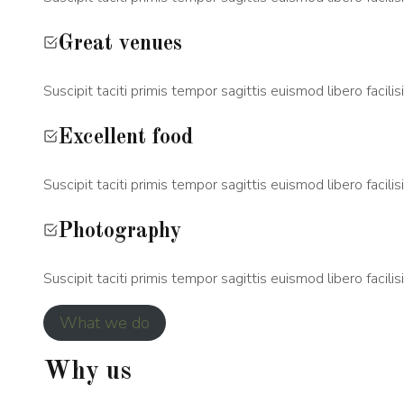
Great venues
Suscipit taciti primis tempor sagittis euismod libero facilisi
Excellent food
Suscipit taciti primis tempor sagittis euismod libero facilisi
Photography
Suscipit taciti primis tempor sagittis euismod libero facilisi
What we do
Why us