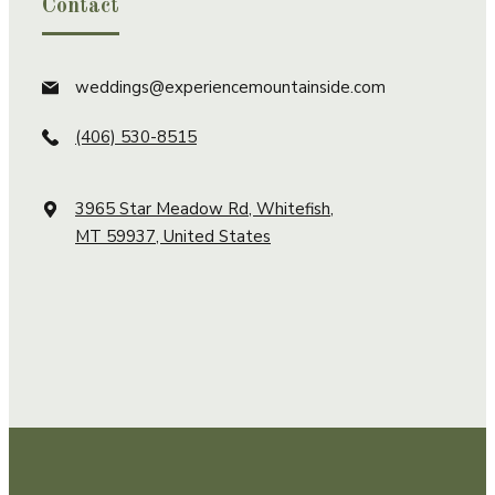
Contact
weddings@experiencemountainside.com
(406) 530-8515
3965 Star Meadow Rd, Whitefish,
MT 59937, United States