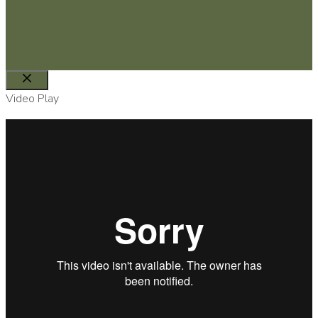
Close
Video Play