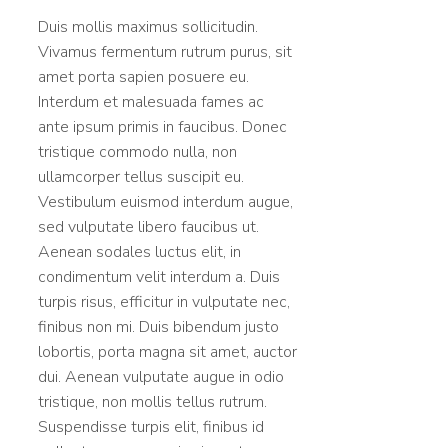
Duis mollis maximus sollicitudin.
Vivamus fermentum rutrum purus, sit
amet porta sapien posuere eu.
Interdum et malesuada fames ac
ante ipsum primis in faucibus. Donec
tristique commodo nulla, non
ullamcorper tellus suscipit eu.
Vestibulum euismod interdum augue,
sed vulputate libero faucibus ut.
Aenean sodales luctus elit, in
condimentum velit interdum a. Duis
turpis risus, efficitur in vulputate nec,
finibus non mi. Duis bibendum justo
lobortis, porta magna sit amet, auctor
dui. Aenean vulputate augue in odio
tristique, non mollis tellus rutrum.
Suspendisse turpis elit, finibus id