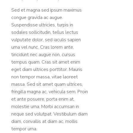
Sed et magna sed ipsum maximus
congue gravida ac augue.
Suspendisse ultricies, turpis in
sodales sollicitudin, tellus lectus
vulputate dolor, sed iaculis sapien
urna vel nunc. Cras lorem ante,
tincidunt nec augue non, cursus
tempus quam. Cras sit amet enim
eget diam ultrices porttitor. Mauris
non tempor massa, vitae laoreet
massa. Sed sit amet quam ultrices,
fringilla magna ac, vehicula sem. Proin
et ante posuere, porta enim at,
molestie urna. Morbi accumsan in
neque sed volutpat. Vestibulum diam
diam, convallis at diam ac, mollis
tempor urna.