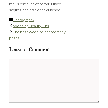
mollis est nunc et tortor. Fusce
sagittis nec erat eget euismod.
Categories
Photography
Wedding Beauty Tips
The best wedding photography
poses
Leave a Comment
Comment