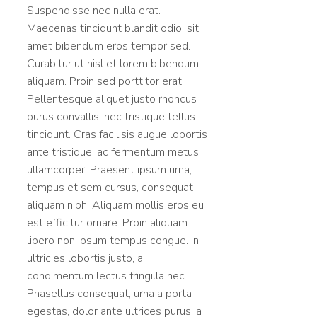
Suspendisse nec nulla erat.
Maecenas tincidunt blandit odio, sit
amet bibendum eros tempor sed.
Curabitur ut nisl et lorem bibendum
aliquam. Proin sed porttitor erat.
Pellentesque aliquet justo rhoncus
purus convallis, nec tristique tellus
tincidunt. Cras facilisis augue lobortis
ante tristique, ac fermentum metus
ullamcorper. Praesent ipsum urna,
tempus et sem cursus, consequat
aliquam nibh. Aliquam mollis eros eu
est efficitur ornare. Proin aliquam
libero non ipsum tempus congue. In
ultricies lobortis justo, a
condimentum lectus fringilla nec.
Phasellus consequat, urna a porta
egestas, dolor ante ultrices purus, a