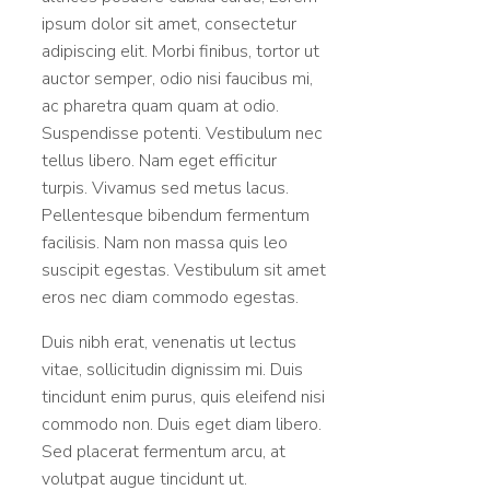
ipsum dolor sit amet, consectetur
adipiscing elit. Morbi finibus, tortor ut
auctor semper, odio nisi faucibus mi,
ac pharetra quam quam at odio.
Suspendisse potenti. Vestibulum nec
tellus libero. Nam eget efficitur
turpis. Vivamus sed metus lacus.
Pellentesque bibendum fermentum
facilisis. Nam non massa quis leo
suscipit egestas. Vestibulum sit amet
eros nec diam commodo egestas.
Duis nibh erat, venenatis ut lectus
vitae, sollicitudin dignissim mi. Duis
tincidunt enim purus, quis eleifend nisi
commodo non. Duis eget diam libero.
Sed placerat fermentum arcu, at
volutpat augue tincidunt ut.